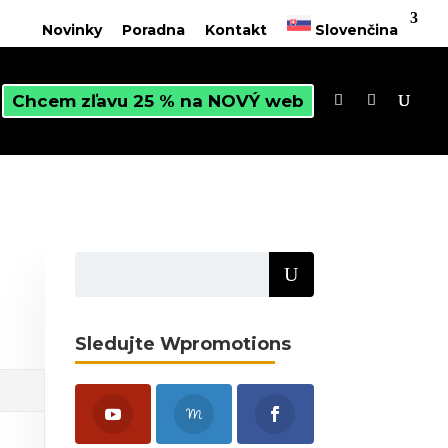
Novinky
Poradna
Kontakt
Slovenčina
Chcem zľavu 25 % na NOVÝ web
Sledujte Wpromotions