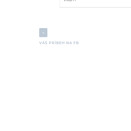
‹
VÁŠ PRÍBEH NA FB