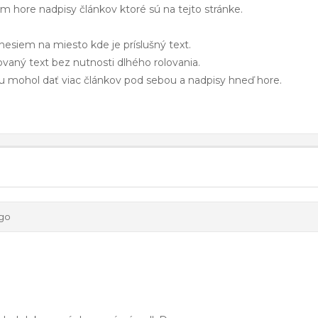
 hore nadpisy článkov ktoré sú na tejto stránke.
nesiem na miesto kde je príslušný text.
aný text bez nutnosti dlhého rolovania.
 mohol dať viac článkov pod sebou a nadpisy hneď hore.
ago