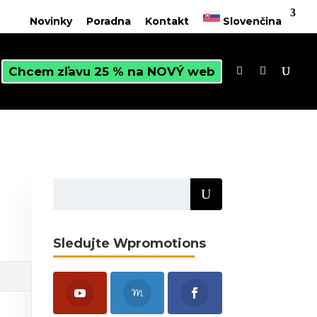
Novinky
Poradna
Kontakt
Slovenčina
Chcem zľavu 25 % na NOVÝ web
Sledujte Wpromotions