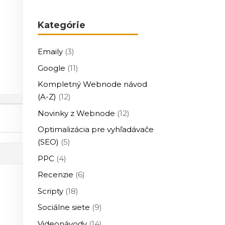
Kategórie
Emaily
(3)
Google
(11)
Kompletný Webnode návod
(A-Z)
(12)
Novinky z Webnode
(12)
Optimalizácia pre vyhľadávače
(SEO)
(5)
PPC
(4)
Recenzie
(6)
Scripty
(18)
Sociálne siete
(9)
Videonávody
(14)