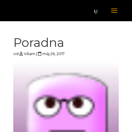
Poradna
od
Viliam
|
máj 26, 2017