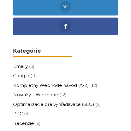
Kategórie
Emaily
(3)
Google
(11)
Kompletný Webnode návod (A-Z)
(12)
Novinky z Webnode
(12)
Optimalizácia pre vyhľadávače (SEO)
(5)
PPC
(4)
Recenzie
(6)