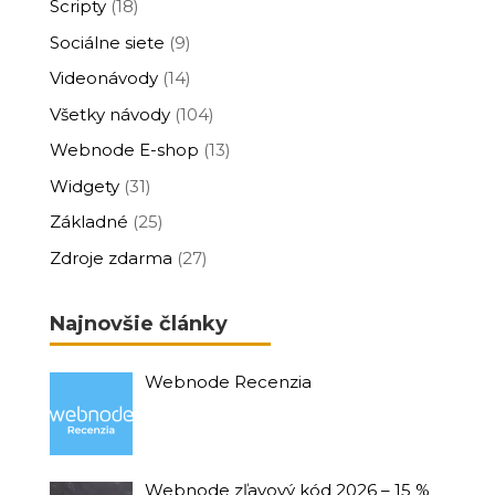
Scripty
(18)
Sociálne siete
(9)
Videonávody
(14)
Všetky návody
(104)
Webnode E-shop
(13)
Widgety
(31)
Základné
(25)
Zdroje zdarma
(27)
Najnovšie články
Webnode Recenzia
Webnode zľavový kód 2026 – 15 %