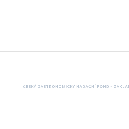
ČESKÝ GASTRONOMICKÝ NADAČNÍ FOND – ZAKLA