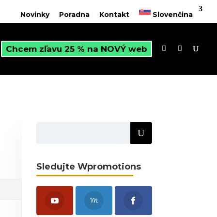
Novinky
Poradna
Kontakt
Slovenčina
Chcem zľavu 25 % na NOVÝ web
Sledujte Wpromotions