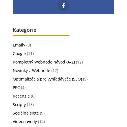
Kategórie
Emaily
(3)
Google
(11)
Kompletný Webnode návod (A-Z)
(12)
Novinky z Webnode
(12)
Optimalizácia pre vyhľadávače (SEO)
(5)
PPC
(4)
Recenzie
(6)
Scripty
(18)
Sociálne siete
(9)
Videonávody
(14)