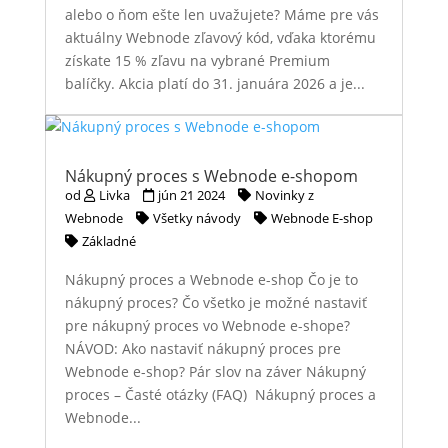
alebo o ňom ešte len uvažujete? Máme pre vás
aktuálny Webnode zľavový kód, vďaka ktorému
získate 15 % zľavu na vybrané Premium
balíčky. Akcia platí do 31. januára 2026 a je...
Nákupný proces s Webnode e-shopom
od
Livka
jún 21 2024
Novinky z
Webnode
Všetky návody
Webnode E-shop
Základné
Nákupný proces a Webnode e-shop Čo je to
nákupný proces? Čo všetko je možné nastaviť
pre nákupný proces vo Webnode e-shope?
NÁVOD: Ako nastaviť nákupný proces pre
Webnode e-shop? Pár slov na záver Nákupný
proces – Časté otázky (FAQ) Nákupný proces a
Webnode...