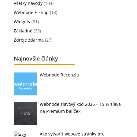
Všetky návody
(104)
Webnode E-shop
(13)
Widgety
(31)
Základné
(25)
Zdroje zdarma
(27)
Najnovšie články
Webnode Recenzia
Webnode zľavový kód 2026 – 15 % zľava
na Premium balíček
Ako vytvoriť webové stránky pre