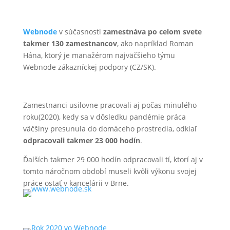
Webnode
v súčasnosti
zamestnáva po celom svete
takmer 130 zamestnancov
, ako napríklad Roman
Hána, ktorý je manažérom najväčšieho týmu
Webnode zákazníckej podpory (CZ/SK).
Zamestnanci usilovne pracovali aj počas minulého
roku(2020), kedy sa v dôsledku pandémie práca
väčšiny presunula do domáceho prostredia, odkiaľ
odpracovali takmer 23 000 hodín
.
Ďalších takmer 29 000 hodín odpracovali tí, ktorí aj v
tomto náročnom období museli kvôli výkonu svojej
práce ostať v kancelárii v Brne.