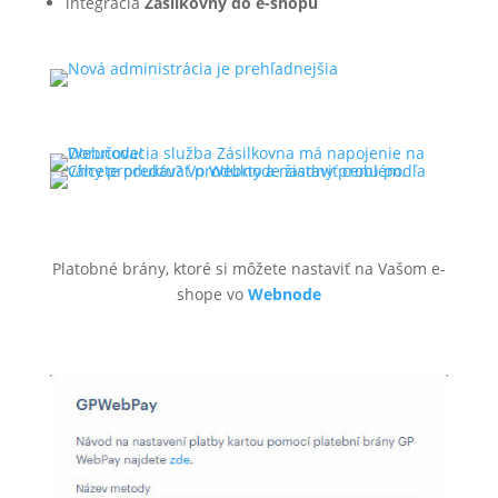
integrácia
Zásilkovny do e-shopu
Platobné brány, ktoré si môžete nastaviť na Vašom e-
shope vo
Webnode