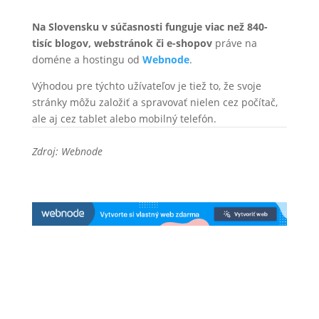
Na Slovensku v súčasnosti funguje viac než 840-
tisíc blogov, webstránok či e-shopov
práve na
doméne a hostingu od
Webnode
.
Výhodou pre týchto užívateľov je tiež to, že svoje
stránky môžu založiť a spravovať nielen cez počítač,
ale aj cez tablet alebo mobilný telefón.
Zdroj: Webnode