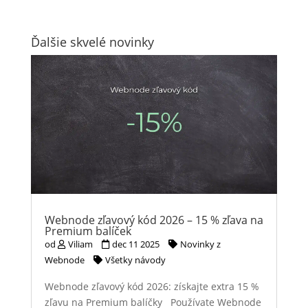
Ďalšie skvelé novinky
Webnode zľavový kód 2026 – 15 % zľava na
Premium balíček
od
Viliam
dec 11 2025
Novinky z
Webnode
Všetky návody
Webnode zľavový kód 2026: získajte extra 15 %
zľavu na Premium balíčky Používate Webnode