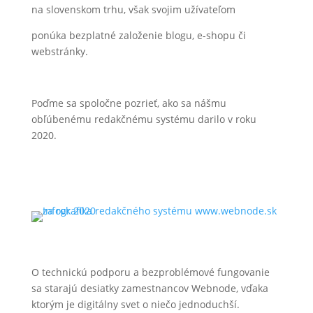
na slovenskom trhu, však svojim užívateľom
ponúka bezplatné založenie blogu, e-shopu či
webstránky.
Poďme sa spoločne pozrieť, ako sa nášmu
obľúbenému redakčnému systému darilo v roku
2020.
O technickú podporu a bezproblémové fungovanie
sa starajú desiatky zamestnancov Webnode, vďaka
ktorým je digitálny svet o niečo jednoduchší.