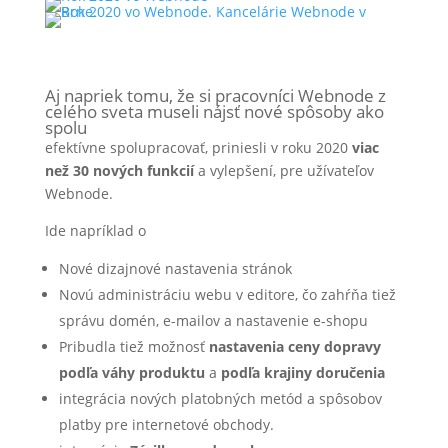
Aj napriek tomu, že si pracovníci
Webnode
z
celého sveta museli nájsť nové spôsoby ako
spolu
efektívne spolupracovať, priniesli v roku 2020
viac
než 30 nových funkcií
a vylepšení, pre užívateľov
Webnode.
Ide napríklad o
Nové dizajnové nastavenia stránok
Novú administráciu webu v editore, čo zahŕňa tiež
správu domén, e-mailov a nastavenie e-shopu
Pribudla tiež možnosť
nastavenia ceny dopravy
podľa váhy produktu
a
podľa krajiny doručenia
integrácia nových platobných metód a spôsobov
platby pre internetové obchody.