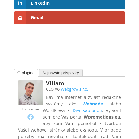
LinkedIn
Gmail
O plugine
Najnovšie príspevky
Viliam
vo
CEO
Webgrow s.r.o.
Baví ma Internet a zvlášť redakčné
systémy ako
Webnode
alebo
Follow me
WordPress s
Divi šablónou
. Vytvoril
som pre Vás portál
Wpromotions.eu
,
aby som Vám pomohol s tvorbou
Vašej webovej stránky alebo e-shopu. V prípade
potreby ma neváhajte kontaktovať, rád Vám