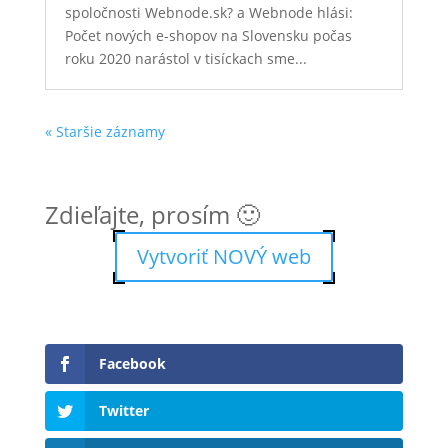
spoločnosti Webnode.sk? a Webnode hlási:
Počet nových e-shopov na Slovensku počas
roku 2020 narástol v tisíckach sme...
« Staršie záznamy
Zdieľajte, prosím 🙂
Vytvoriť NOVÝ web
Facebook
Twitter