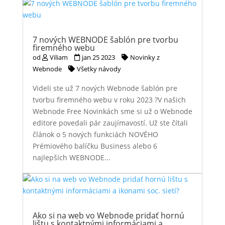
7 nových WEBNODE šablón pre tvorbu
firemného webu
od
Viliam
jan 25 2023
Novinky z
Webnode
Všetky návody
Videli ste už 7 nových Webnode šablón pre
tvorbu firemného webu v roku 2023 ?V našich
Webnode Free Novinkách sme si už o Webnode
editore povedali pár zaujímavostí. Už ste čítali
článok o 5 nových funkciách NOVÉHO
Prémiového balíčku Business alebo 6
najlepších WEBNODE...
Ako si na web vo Webnode pridať hornú
lištu s kontaktnými informáciami a