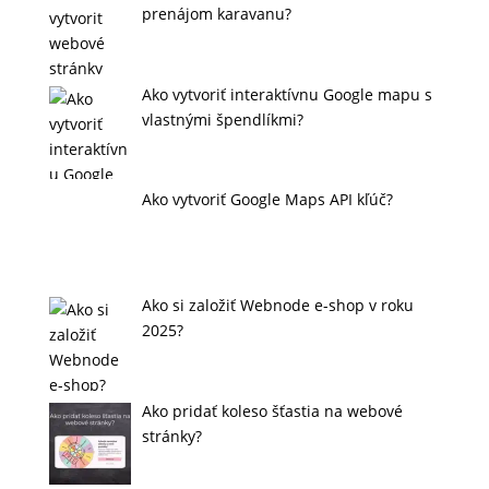
prenájom karavanu?
Ako vytvoriť interaktívnu Google mapu s
vlastnými špendlíkmi?
Ako vytvoriť Google Maps API kľúč?
Ako si založiť Webnode e-shop v roku
2025?
Ako pridať koleso šťastia na webové
stránky?