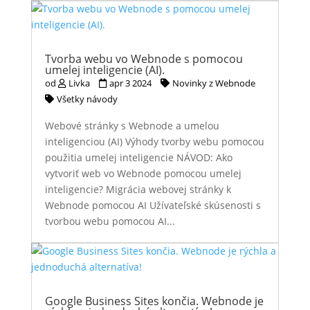
Tvorba webu vo Webnode s pomocou
umelej inteligencie (AI).
od
Livka
apr 3 2024
Novinky z Webnode
Všetky návody
Webové stránky s Webnode a umelou
inteligenciou (AI) Výhody tvorby webu pomocou
použitia umelej inteligencie NÁVOD: Ako
vytvoriť web vo Webnode pomocou umelej
inteligencie? Migrácia webovej stránky k
Webnode pomocou AI Užívateľské skúsenosti s
tvorbou webu pomocou AI...
Google Business Sites končia. Webnode je