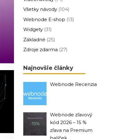
Všetky návody
(104)
Webnode E-shop
(13)
Widgety
(31)
Základné
(25)
Zdroje zdarma
(27)
Najnovšie články
Webnode Recenzia
Webnode zľavový
kód 2026 – 15 %
zľava na Premium
balíček