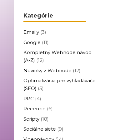
Kategórie
Emaily
(3)
Google
(11)
Kompletný Webnode návod
(A-Z)
(12)
Novinky z Webnode
(12)
Optimalizácia pre vyhľadávače
(SEO)
(5)
PPC
(4)
Recenzie
(6)
Scripty
(18)
Sociálne siete
(9)
Videonávody
(14)