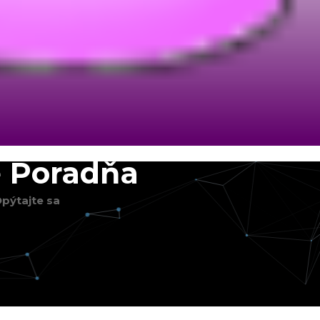
 Poradňa
pýtajte sa