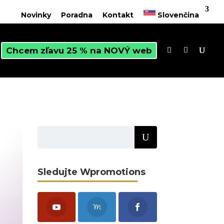
Novinky
Poradna
Kontakt
Slovenčina
Chcem zľavu 25 % na NOVÝ web
Sledujte Wpromotions