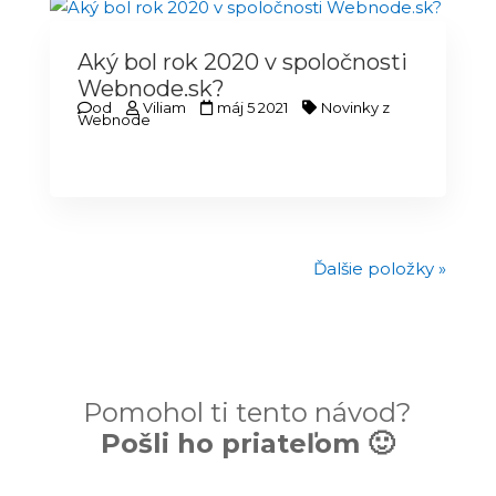
Aký bol rok 2020 v spoločnosti
Webnode.sk?
od
Viliam
máj 5 2021
Novinky z
Webnode
Ďalšie položky »
Pomohol ti tento návod?
Pošli ho priateľom 🙂