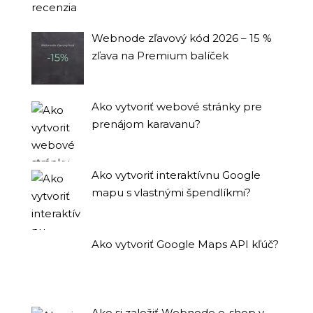
Webnode zľavový kód 2026 – 15 %
zľava na Premium balíček
Ako vytvoriť webové stránky pre
prenájom karavanu?
Ako vytvoriť interaktívnu Google
mapu s vlastnými špendlíkmi?
Ako vytvoriť Google Maps API kľúč?
Ako si založiť Webnode e-shop v