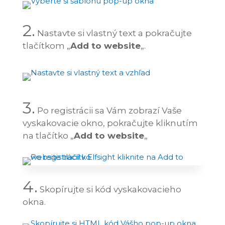
2.
Nastavte si vlastný text a pokračujte
tlačítkom „
Add to website
„.
3.
Po registrácii sa Vám zobrazí Vaše
vyskakovacie okno, pokračujte kliknutím
na tlačítko „
Add to website
„
4.
Skopírujte si kód vyskakovacieho
okna.