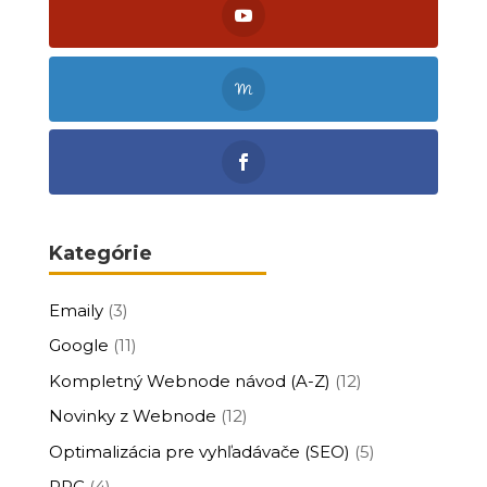
Kategórie
Emaily
(3)
Google
(11)
Kompletný Webnode návod (A-Z)
(12)
Novinky z Webnode
(12)
Optimalizácia pre vyhľadávače (SEO)
(5)
PPC
(4)