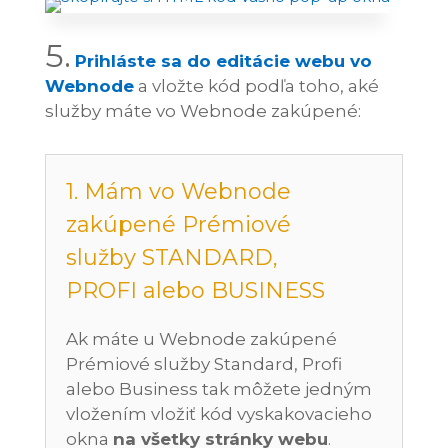
5.
Prihláste sa do editácie webu vo
Webnode
a vložte kód podľa toho, aké
služby máte vo Webnode zakúpené:
1. Mám vo Webnode
zakúpené Prémiové
služby STANDARD,
PROFI alebo BUSINESS
Ak máte u Webnode zakúpené
Prémiové služby Standard, Profi
alebo Business tak môžete jedným
vložením vložiť kód vyskakovacieho
okna
na všetky stránky webu
.