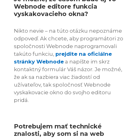
Webnode editore funkcia
vyskakovacieho okna?
Nikto nevie – na túto otázku nepoznáme
odpoveď. Ak chcete, aby programátori zo
spoločnosti Webnode naprogramovali
takúto funkciu,
prejdite na oficiálne
stránky Webnode
a napíšte im skrz
kontaktný formulár Váš názor. Je možné,
že ak sa nazbiera viac žiadostí od
užívateľov, tak spoločnosť Webnode
vyskakovacie okno do svojho editoru
pridá.
Potrebujem mať technické
znalosti, aby som si na web