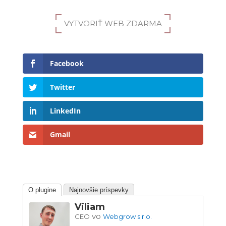
VYTVORIŤ WEB ZDARMA
Facebook
Twitter
LinkedIn
Gmail
O plugine
Najnovšie príspevky
Viliam
vo
CEO
Webgrow s.r.o.