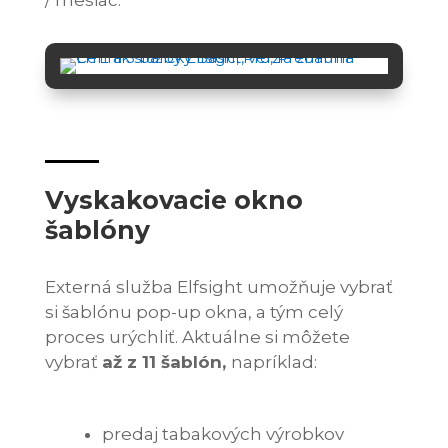
Vyskakovacie okno
šablóny
Externá služba Elfsight umožňuje vybrať
si šablónu pop-up okna, a tým celý
proces urýchliť. Aktuálne si môžete
vybrať
až z 11 šablón,
napríklad:
predaj tabakových výrobkov