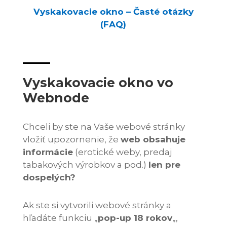
Vyskakovacie okno – Časté otázky
(FAQ)
Vyskakovacie okno vo
Webnode
Chceli by ste na Vaše webové stránky
vložiť upozornenie, že
web obsahuje
informácie
(erotické weby, predaj
tabakových výrobkov a pod.)
len pre
dospelých?
Ak ste si vytvorili webové stránky a
hľadáte funkciu „
pop-up 18 rokov
„,