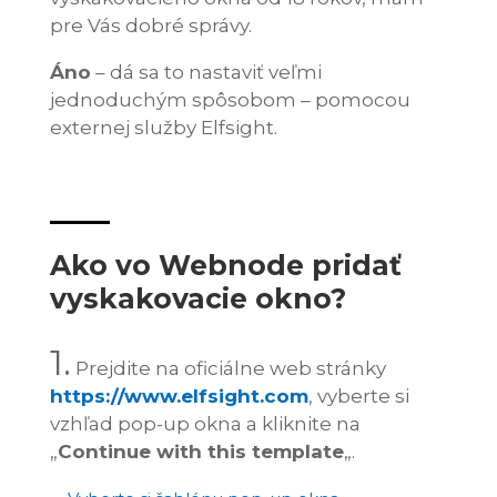
pre Vás dobré správy.
Áno
– dá sa to nastaviť veľmi
jednoduchým spôsobom – pomocou
externej služby Elfsight.
Ako vo Webnode pridať
vyskakovacie okno?
1.
Prejdite na oficiálne web stránky
https://www.elfsight.com
, vyberte si
vzhľad pop-up okna a kliknite na
„
Continue with this template
„.