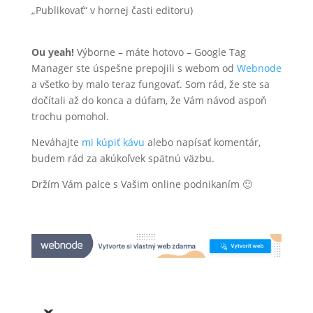
„Publikovať“ v hornej časti editoru)
Ou yeah!
Výborne – máte hotovo – Google Tag
Manager ste úspešne prepojili s webom od
Webnode
a všetko by malo teraz fungovať. Som rád, že ste sa
dočítali až do konca a dúfam, že Vám návod aspoň
trochu pomohol.
Neváhajte
mi kúpiť kávu
alebo napísať komentár,
budem rád za akúkoľvek spätnú väzbu.
Držím Vám palce s Vašim online podnikaním 🙂