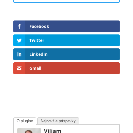
Facebook
Twitter
LinkedIn
Gmail
O plugine
Najnovšie príspevky
Viliam