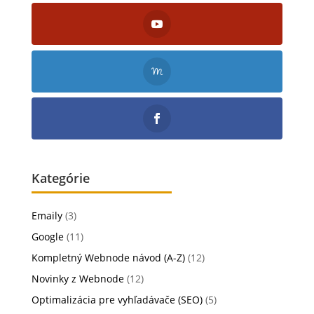
Kategórie
Emaily
(3)
Google
(11)
Kompletný Webnode návod (A-Z)
(12)
Novinky z Webnode
(12)
Optimalizácia pre vyhľadávače (SEO)
(5)