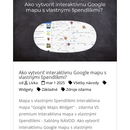
Ako vytvoriť interaktívnu Google mapu s
vlastnými špendlíkmi?
od
Livka
mar 1 2025
Všetky návody
Widgety
Základné
Zdroje zdarma
Mapa s vlastnými špendlíkmi Interaktívna
mapa "Google Maps Widget" - zdarma VS
premium Interaktívna mapa s vlastnými
špendlíkmi - šablóny NÁVOD: Ako vytvoriť
interaktívnu Google mapu s vlastnými