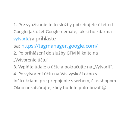
1. Pre využívanie tejto služby potrebujete účet od
Googlu (ak účet Google nemáte, tak si ho zdarma
prihláste
vytvorte
) a
sa:
https://tagmanager.google.com/
2. Po prihlásení do služby GTM kliknite na
„Vytvorenie účtu“
3. Vyplňte údaje o účte a pokračujte na „Vytvoriť“.
4. Po vytvorení účtu na Vás vyskočí okno s
inštrukciami pre prepojenie s webom, či e-shopom.
Okno nezatvárajte, kódy budete potrebovať 🙂