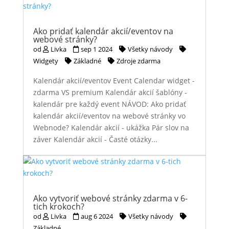
Ako pridať kalendár akcií/eventov na
webové stránky?
od
Livka
sep 1 2024
Všetky návody
Widgety
Základné
Zdroje zdarma
Kalendár akcií/eventov Event Calendar widget -
zdarma VS premium Kalendár akcií šablóny -
kalendár pre každý event NÁVOD: Ako pridať
kalendár akcií/eventov na webové stránky vo
Webnode? Kalendár akcií - ukážka Pár slov na
záver Kalendár akcií - Časté otázky...
Ako vytvoriť webové stránky zdarma v 6-
tich krokoch?
od
Livka
aug 6 2024
Všetky návody
Základné