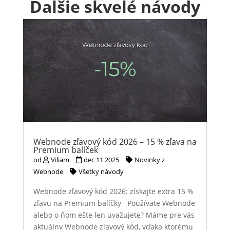
Ďalšie skvelé návody
Webnode zľavový kód 2026 – 15 % zľava na
Premium balíček
od
Viliam
dec 11 2025
Novinky z
Webnode
Všetky návody
Webnode zľavový kód 2026: získajte extra 15 %
zľavu na Premium balíčky Používate Webnode
alebo o ňom ešte len uvažujete? Máme pre vás
aktuálny Webnode zľavový kód, vďaka ktorému