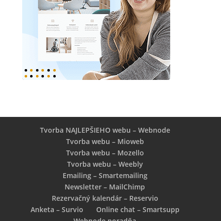
Tvorba NAJLEPŠIEHO webu – Webnode
Tvorba webu – Mioweb
Tvorba webu – Mozello
Tvorba webu – Weebly
Emailing – Smartemailing
Newsletter – MailChimp
Rezervačný kalendár – Reservio
Anketa – Survio
Online chat – Smartsupp
Webnode poradňa