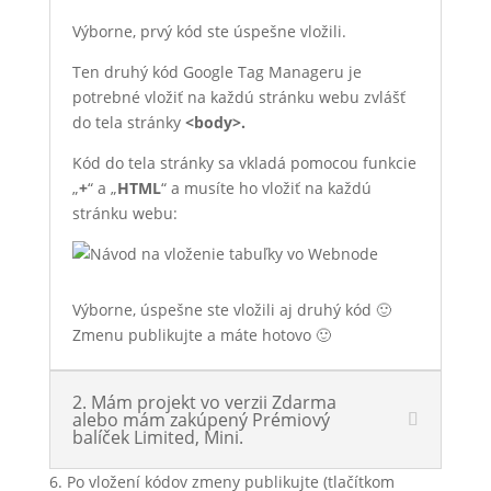
Výborne, prvý kód ste úspešne vložili.
Ten druhý kód Google Tag Manageru je
potrebné vložiť na každú stránku webu zvlášť
do tela stránky
<body>.
Kód do tela stránky sa vkladá pomocou funkcie
„
+
“ a „
HTML
“ a musíte ho vložiť na každú
stránku webu:
Výborne, úspešne ste vložili aj druhý kód 🙂
Zmenu publikujte a máte hotovo 🙂
2. Mám projekt vo verzii Zdarma
alebo mám zakúpený Prémiový
balíček Limited, Mini.
6. Po vložení kódov zmeny publikujte (tlačítkom