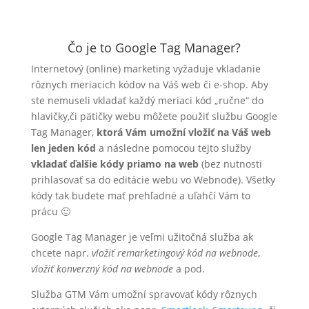
Čo je to Google Tag Manager?
Internetový (online) marketing vyžaduje vkladanie
rôznych meriacich kódov na Váš web či e-shop. Aby
ste nemuseli vkladať každý meriaci kód „ručne“ do
hlavičky,či pätičky webu môžete použiť službu Google
Tag Manager,
ktorá Vám umožní vložiť na Váš web
len jeden kód
a následne pomocou tejto služby
vkladať ďalšie kódy priamo na web
(bez nutnosti
prihlasovať sa do editácie webu vo Webnode). Všetky
kódy tak budete mať prehľadné a uľahčí Vám to
prácu 🙂
Google Tag Manager je veľmi užitočná služba ak
chcete napr.
vložiť remarketingový kód na webnode
,
vložiť konverzný kód na webnode
a pod.
Služba GTM Vám umožní spravovať kódy rôznych