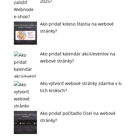
2025?
Ako pridať koleso šťastia na webové
stránky?
Ako pridať kalendár akcií/eventov na
webové stránky?
Ako vytvoriť webové stránky zdarma v 6-
tich krokoch?
Ako pridať počítadlo čísel na webové
stránky?