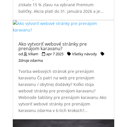
získate 15 % zľavu na vybrané Premium
balíčky. Akcia platí do 31. januára 2026 a je...
Ako vytvoriť webové stránky pre
prenájom karavanu?
od
Viliam
apr 7 2025
Všetky návody
Zdroje zdarma
Tvorba webových stránok pre prenájom
karavanu Čo patrí na web pre prenájom
karavanu / obytnej dodávky? Koľko stoja
webové stránky pre prenájom karavanu?
Webnode šablóny pre prenájom karavanu Ako
vytvoriť webové stránky pre prenájom
karavanu zdarma v 6-tich krokoch?...