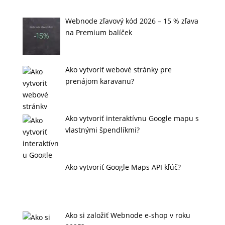
Webnode zľavový kód 2026 – 15 % zľava
na Premium balíček
Ako vytvoriť webové stránky pre
prenájom karavanu?
Ako vytvoriť interaktívnu Google mapu s
vlastnými špendlíkmi?
Ako vytvoriť Google Maps API kľúč?
Ako si založiť Webnode e-shop v roku