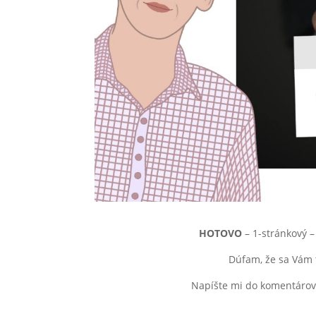
HOTOVO
– 1-stránkový –
Dúfam, že sa Vám 
Napíšte mi do komentárov,