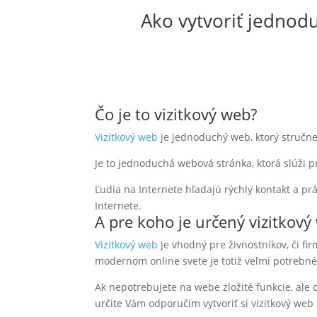
Ako vytvoriť jednod
Čo je to vizitkový web?
Vizitkový web
je jednoduchý web, ktorý stručne 
Je to jednoduchá webová stránka, ktorá slúži p
Ľudia na Internete hľadajú rýchly kontakt a p
Internete.
A pre koho je určený vizitkový
Vizitkový web
je vhodný pre živnostníkov, či fi
modernom online svete je totiž veľmi potrebné
Ak nepotrebujete na webe zložité funkcie, ale c
určite Vám odporučím vytvoriť si vizitkový we