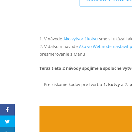
V návode
Ako vytvoriť kotvu
sme si ukázali a
V ďalšom návode
Ako vo Webnode nastaviť 
presmerovanie z Menu
Teraz tieto 2 návody spojíme a spoločne vyt
Pre získanie kódov pre tvorbu
1. kotvy
a 2.
p