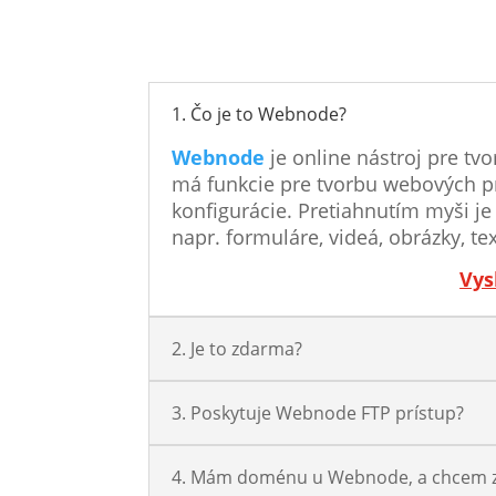
1. Čo je to Webnode?
Webnode
je online nástroj pre t
má funkcie pre tvorbu webových prez
konfigurácie. Pretiahnutím myši j
napr. formuláre, videá, obrázky, tex
Vys
2. Je to zdarma?
3. Poskytuje Webnode FTP prístup?
4. Mám doménu u Webnode, a chcem z