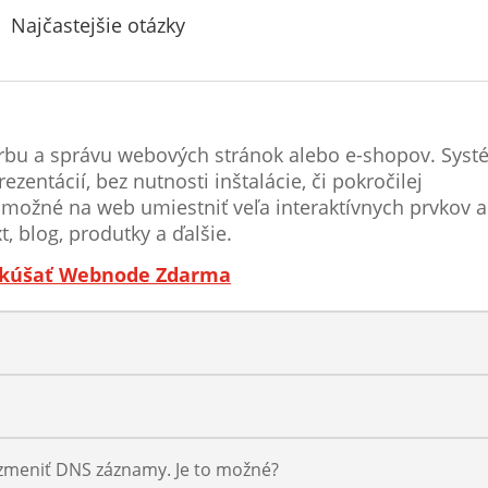
Najčastejšie otázky
vorbu a správu webových stránok alebo e-shopov. Sys
entácií, bez nutnosti inštalácie, či pokročilej
e možné na web umiestniť veľa interaktívnych prvkov 
t, blog, produtky a ďalšie.
kúšať Webnode Zdarma
meniť DNS záznamy. Je to možné?