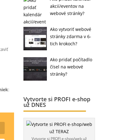
akcií/eventov na
webové stránky?
Ako vytvoriť webové
stránky zdarma v 6-
tich krokoch?
aviť
Ako pridať počítadlo
čísel na webové
stránky?
niek
:
Vytvorte si PROFI e-shop
už DNES
Vytvorte si PROFI e-shop/web už