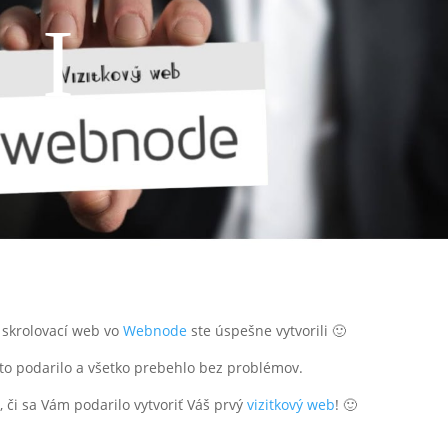
 skrolovací web vo
Webnode
ste úspešne vytvorili 🙂
to podarilo a všetko prebehlo bez problémov.
 či sa Vám podarilo vytvoriť Váš prvý
vizitkový web
! 🙂